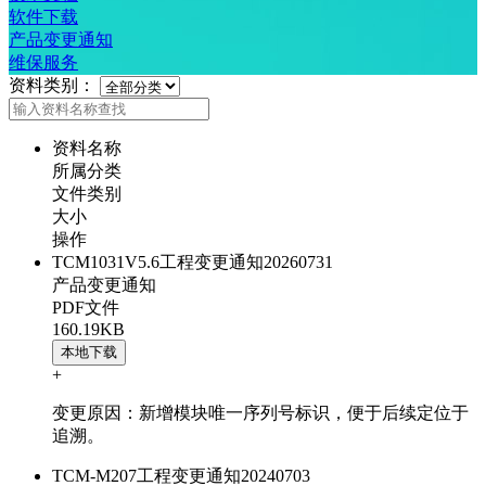
软件下载
产品变更通知
维保服务
资料类别：
资料名称
所属分类
文件类别
大小
操作
TCM1031V5.6工程变更通知20260731
产品变更通知
PDF文件
160.19KB
本地下载
+
变更原因：新增模块唯一序列号标识，便于后续定位于
追溯。
TCM-M207工程变更通知20240703