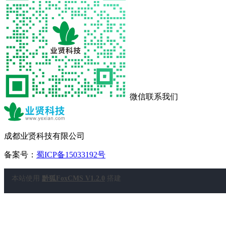
微信联系我们
成都业贤科技有限公司
备案号：
蜀ICP备15033192号
本站使用
黔狐FoxCMS V1.2.0
搭建