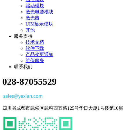
驱动模块
激光电源模块
激光器
UIM显示模块
其他
服务支持
技术文档
软件下载
产品变更通知
维保服务
联系我们
028-87055529
四川省成都市武侯区武科西五路125号华日大厦1号楼第10层