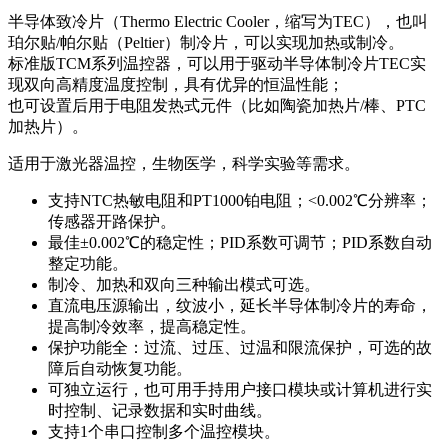
半导体致冷片（Thermo Electric Cooler，缩写为TEC），也叫
珀尔贴/帕尔贴（Peltier）制冷片，可以实现加热或制冷。
标准版TCM系列温控器，可以用于驱动半导体制冷片TEC实
现双向高精度温度控制，具有优异的恒温性能；
也可设置后用于电阻发热式元件（比如陶瓷加热片/棒、PTC
加热片）。
适用于激光器温控，生物医学，科学实验等需求。
支持NTC热敏电阻和PT1000铂电阻；<0.002℃分辨率；
传感器开路保护。
最佳±0.002℃的稳定性；PID系数可调节；PID系数自动
整定功能。
制冷、加热和双向三种输出模式可选。
直流电压源输出，纹波小，延长半导体制冷片的寿命，
提高制冷效率，提高稳定性。
保护功能全：过流、过压、过温和限流保护，可选的故
障后自动恢复功能。
可独立运行，也可用手持用户接口模块或计算机进行实
时控制、记录数据和实时曲线。
支持1个串口控制多个温控模块。