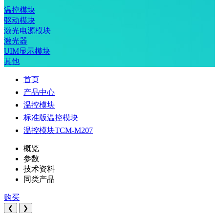
温控模块
驱动模块
激光电源模块
激光器
UIM显示模块
其他
首页
产品中心
温控模块
标准版温控模块
温控模块TCM-M207
概览
参数
技术资料
同类产品
购买
❮
❯