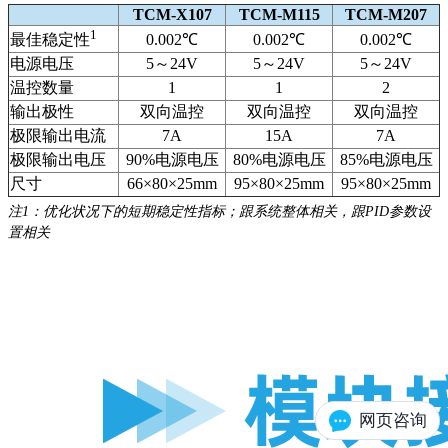
TCM-X107
TCM-M115
TCM-M207
1
0.002℃
0.002℃
0.002℃
最佳稳定性
电源电压
5～24V
5～24V
5～24V
温控数量
1
1
2
输出极性
双向温控
双向温控
双向温控
极限输出电流
7A
15A
7A
极限输出电压
90%电源电压
80%电源电压
85%电源电压
尺寸
66×80×25mm
95×80×25mm
95×80×25mm
注1：优化状况下的短期稳定性指标；跟系统整体相关，跟PID参数设
置相关