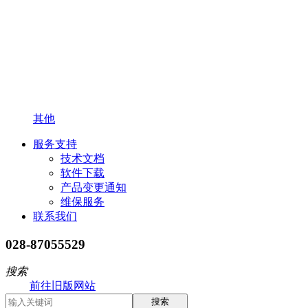
其他
服务支持
技术文档
软件下载
产品变更通知
维保服务
联系我们
028-87055529
搜索
前往旧版网站
搜索