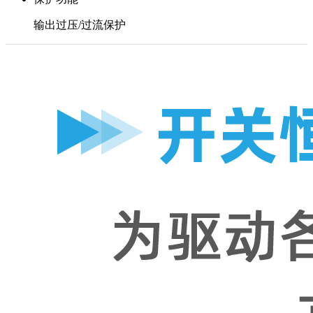
输出过压/过流保护