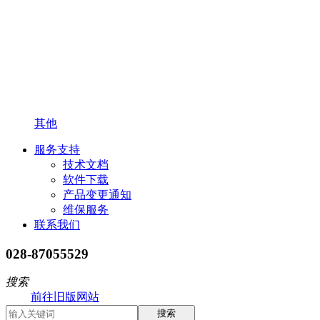
其他
服务支持
技术文档
软件下载
产品变更通知
维保服务
联系我们
028-87055529
搜索
前往旧版网站
搜索