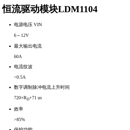
恒流驱动模块LDM1104
电源电压 VIN
6～12V
最大输出电流
60A
电流纹波
<0.5A
数字调制脉冲电流上升时间
720×R
+71 us
D
效率
>85%
保护功能