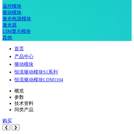
温控模块
驱动模块
激光电源模块
激光器
UIM显示模块
其他
首页
产品中心
驱动模块
恒流驱动模块S1系列
恒流驱动模块LDM1104
概览
参数
技术资料
同类产品
购买
❮
❯