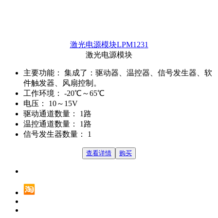
激光电源模块LPM1231
激光电源模块
主要功能：
集成了：驱动器、温控器、信号发生器、软
件触发器、风扇控制。
工作环境：
-20℃～65℃
电压：
10～15V
驱动通道数量：
1路
温控通道数量：
1路
信号发生器数量：
1
查看详情
购买