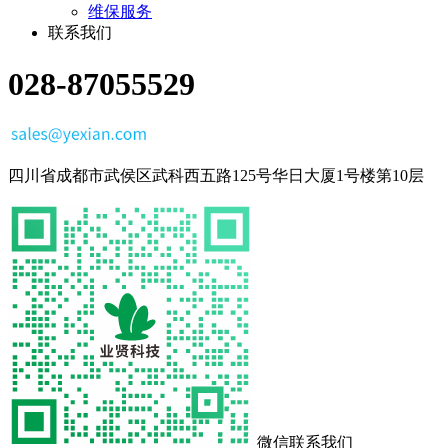
维保服务
联系我们
028-87055529
四川省成都市武侯区武科西五路125号华日大厦1号楼第10层
微信联系我们