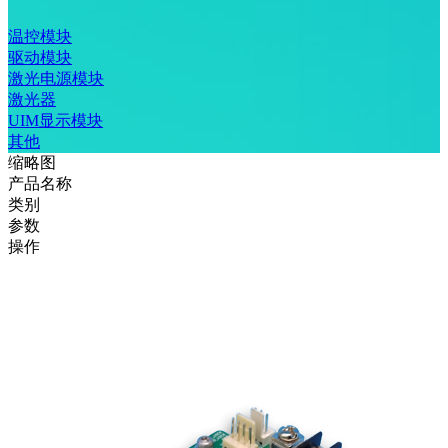
温控模块
驱动模块
激光电源模块
激光器
UIM显示模块
其他
缩略图
产品名称
类别
参数
操作