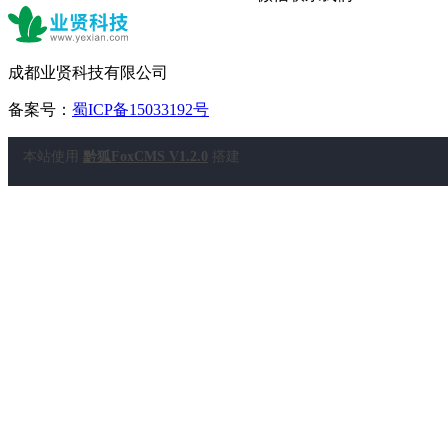
成都业贤科技有限公司
备案号：
蜀ICP备15033192号
本站使用
黔狐FoxCMS V1.2.0
搭建