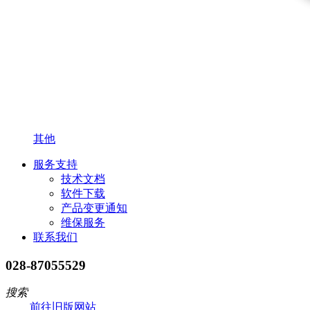
其他
服务支持
技术文档
软件下载
产品变更通知
维保服务
联系我们
028-87055529
搜索
前往旧版网站