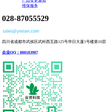
产品变更通知
维保服务
028-87055529
四川省成都市武侯区武科西五路125号华日大厦1号楼第10层
企业QQ：800183907