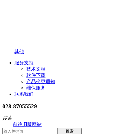
其他
服务支持
技术文档
软件下载
产品变更通知
维保服务
联系我们
028-87055529
搜索
前往旧版网站
搜索