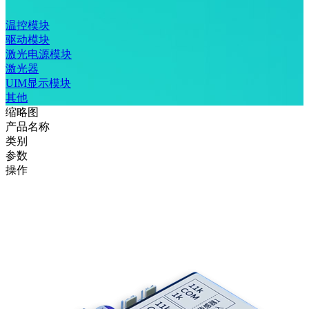
温控模块
驱动模块
激光电源模块
激光器
UIM显示模块
其他
缩略图
产品名称
类别
参数
操作