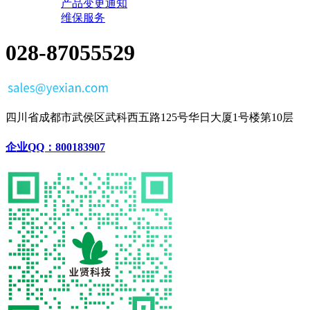
产品变更通知
维保服务
028-87055529
四川省成都市武侯区武科西五路125号华日大厦1号楼第10层
企业QQ：800183907