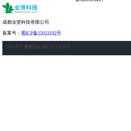
成都业贤科技有限公司
备案号：
蜀ICP备15033192号
本站使用
黔狐FoxCMS V1.2.0
搭建